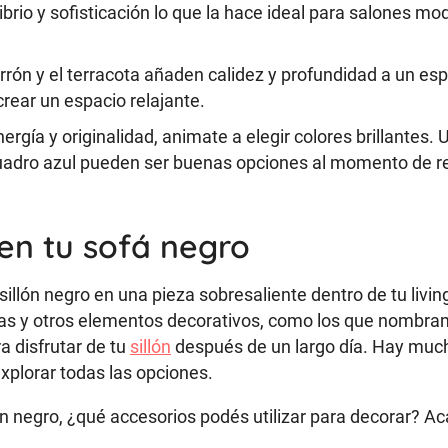
rio y sofisticación lo que la hace ideal para salones mo
arrón y el terracota añaden calidez y profundidad a un es
crear un espacio relajante.
rgía y originalidad, animate a elegir colores brillantes. 
uadro azul pueden ser buenas opciones al momento de re
 en tu sofá negro
illón negro en una pieza sobresaliente dentro de tu livin
 y otros elementos decorativos, como los que nombr
 disfrutar de tu
sillón
después de un largo día. Hay muc
explorar todas las opciones.
lón negro, ¿qué accesorios podés utilizar para decorar? Ac