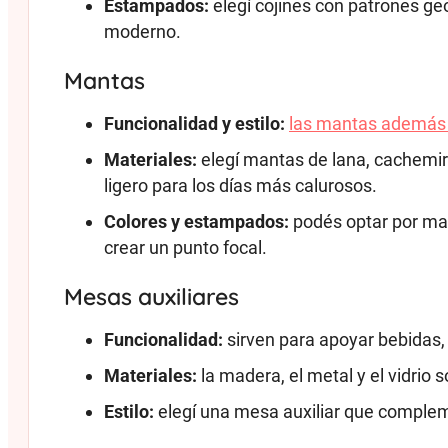
Estampados:
elegí cojines con patrones ge
moderno.
Mantas
Funcionalidad y estilo:
las mantas además d
Materiales:
elegí mantas de lana, cachemir
ligero para los días más calurosos.
Colores y estampados:
podés optar por ma
crear un punto focal.
Mesas auxiliares
Funcionalidad:
sirven para apoyar bebidas, 
Materiales:
la madera, el metal y el vidrio
Estilo:
elegí una mesa auxiliar que compleme