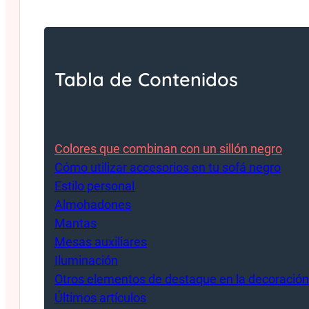
Tabla de Contenidos
Colores que combinan con un sillón negro
Cómo utilizar accesorios en tu sofá negro
Estilo personal
Almohadones
Mantas
Mesas auxiliares
Iluminación
Otros elementos de destaque en la decoración
Últimos artículos