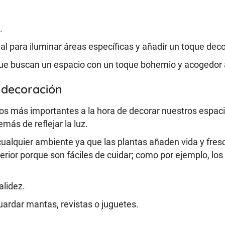
.
l para iluminar áreas específicas y añadir un toque deco
que buscan un espacio con un toque bohemio y acogedor a
 decoración
os más importantes a la hora de decorar nuestros espaci
ás de reflejar la luz.
cualquier ambiente ya que las plantas añaden vida y fres
erior porque son fáciles de cuidar; como por ejemplo, los 
alidez.
ardar mantas, revistas o juguetes.