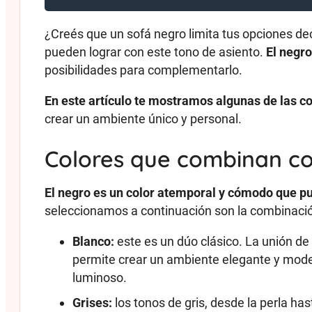
¿Creés que un sofá negro limita tus opciones dec
pueden lograr con este tono de asiento.
El negro
posibilidades para complementarlo.
En este artículo te mostramos algunas de las c
crear un ambiente único y personal.
Colores que combinan con
El negro es un color atemporal y cómodo que pue
seleccionamos a continuación son la combinación
Blanco:
este es un dúo clásico. La unión de 
permite crear un ambiente elegante y mode
luminoso.
Grises:
los tonos de gris, desde la perla ha