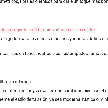
ométricos, florales o étnicos para darle un toque más bo
e proteger tu sofá también añaden cierta calidez
.
 o algodón para los meses más fríos y mantas de lino o 
ntas lisas en tonos neutros o con estampados llamativo
libros o adornos.
 son materiales muy versátiles que combinan bien con el n
nte el estilo de tu salón, ya sea moderna, rústica o mini