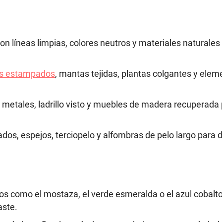
n líneas limpias, colores neutros y materiales naturales
es estampados
, mantas tejidas, plantas colgantes y elem
 metales, ladrillo visto y muebles de madera recuperada
os, espejos, terciopelo y alfombras de pelo largo para 
s como el mostaza, el verde esmeralda o el azul cobalt
aste.