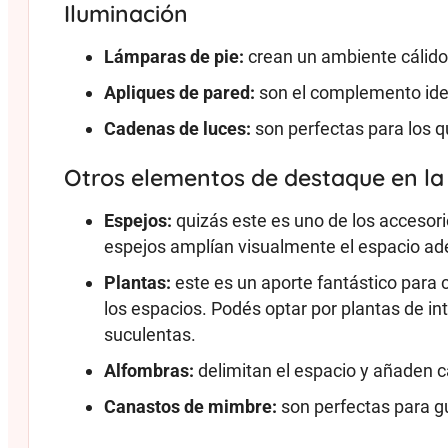
Iluminación
Lámparas de pie:
crean un ambiente cálido
Apliques de pared:
son el complemento idea
Cadenas de luces:
son perfectas para los 
Otros elementos de destaque en la
Espejos:
quizás este es uno de los accesori
espejos amplían visualmente el espacio adem
Plantas:
este es un aporte fantástico para 
los espacios. Podés optar por plantas de int
suculentas.
Alfombras:
delimitan el espacio y añaden c
Canastos de mimbre:
son perfectas para gu