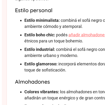
Estilo personal
Estilo minimalista:
combiná el sofá negro co
ambiente cómodo y atemporal.
Estilo boho chic:
podés
añadir almohadon
étnicos para un toque bohemio.
Estilo industrial:
combiná el sofá negro con
ambiente urbano y moderno.
Estilo glamoroso:
incorporá elementos dorad
toque de sofisticación.
Almohadones
Colores vibrantes:
los almohadones en tono
añadirán un toque enérgico y de gran contr