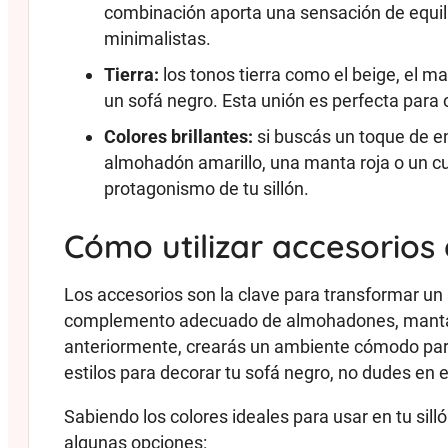
combinación aporta una sensación de equilib
minimalistas.
Tierra:
los tonos tierra como el beige, el m
un sofá negro. Esta unión es perfecta para 
Colores brillantes:
si buscás un toque de ene
almohadón amarillo, una manta roja o un c
protagonismo de tu sillón.
Cómo utilizar accesorios
Los accesorios son la clave para transformar un s
complemento adecuado de almohadones, mantas
anteriormente, crearás un ambiente cómodo para
estilos para decorar tu sofá negro, no dudes en 
Sabiendo los colores ideales para usar en tu sil
algunas opciones: